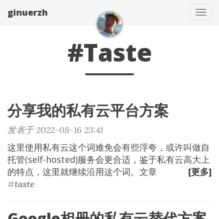
ginuerzh
Tog
navi
#Taste
分享我的私有云平台方案
发表于 2022-08-16 23:41
这里使用私有云这个词难免会有些浮夸，或许叫做自
托管(self-hosted)服务会更合适，鉴于私有云高大上
的特点，这里就继续沿用这个词。文章
[更多]
#
taste
Google相册的私有云替代方案