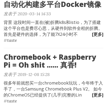
自动化构建多平台Docker镜像
发表于 2020-03-14 14:33
背景 这段时间一直在(被)折腾k8s和istio，为了搭建
这个平台也是费尽心思，从硬件到软件全程的折腾。
首先是硬件的选择，为了能7X24小时不
[更多]
#
taste
Chromebook + Raspberry
Pi = Oh shit ...... 真香!
发表于 2019-12-08 15:28
很多年前就想买一台chromebook玩玩，今年终于入
手了，一台Samsung Chromebook Plus V2。 如今
的ChromeOS已经提供了(几乎)完整的Lin
[更多]
#
taste